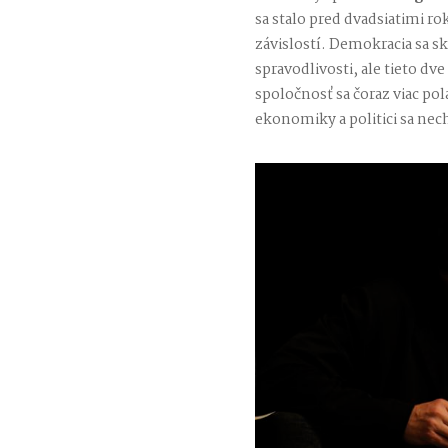
sa stalo pred dvadsiatimi 
závislostí. Demokracia sa sk
spravodlivosti, ale tieto d
spoločnosť sa čoraz viac pol
ekonomiky a politici sa nech