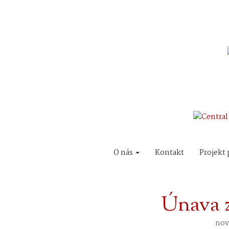
O nás
Kontakt
Projekt 
Únava 
nov