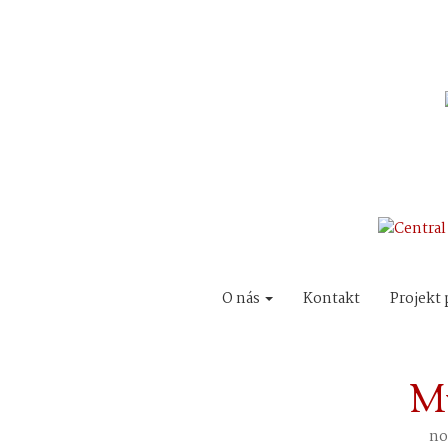
O nás
Kontakt
Projekt 
M
no