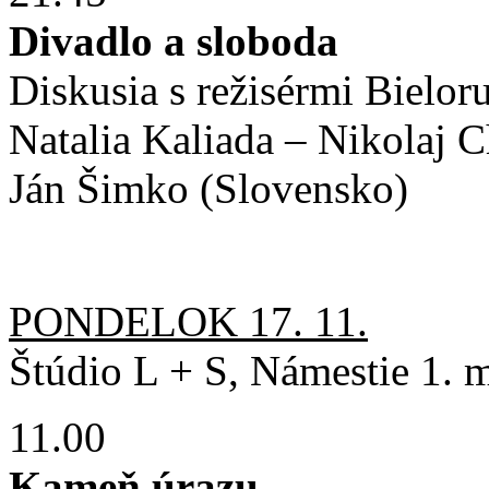
Divadlo a sloboda
Diskusia s režisérmi Bielo
Natalia Kaliada – Nikolaj C
Ján Šimko (Slovensko)
PONDELOK 17. 11.
Štúdio L + S, Námestie 1. m
11.00
Kameň úrazu