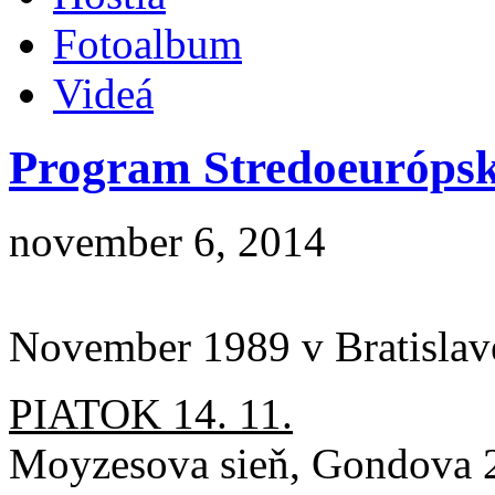
Fotoalbum
Videá
Program Stredoeurópsk
november 6, 2014
November 1989 v Bratislave
PIATOK 14. 11.
Moyzesova sieň, Gondova 2