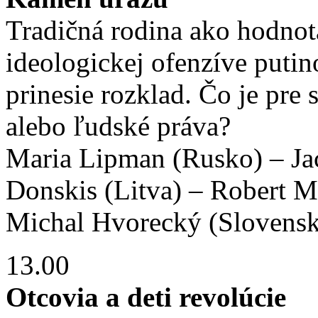
Tradičná rodina ako hodnot
ideologickej ofenzíve put
prinesie rozklad. Čo je pre 
alebo ľudské práva?
Maria Lipman (Rusko) – Ja
Donskis (Litva) – Robert M
Michal Hvorecký (Slovens
13.00
Otcovia a deti revolúcie