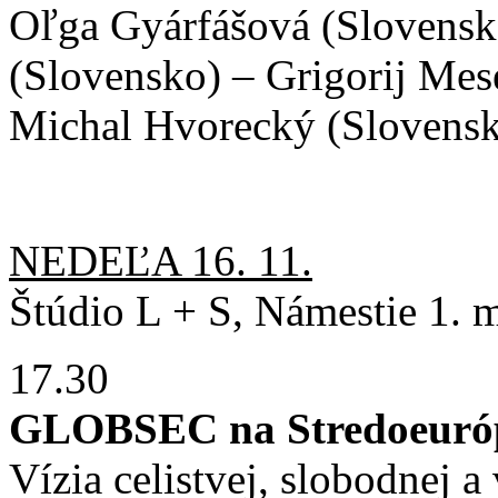
Oľga Gyárfášová (Slovensk
(Slovensko) – Grigorij Mes
Michal Hvorecký (Slovens
NEDEĽA 16. 11.
Štúdio L + S, Námestie 1. m
17.30
GLOBSEC na Stredoeuró
Vízia celistvej, slobodnej a