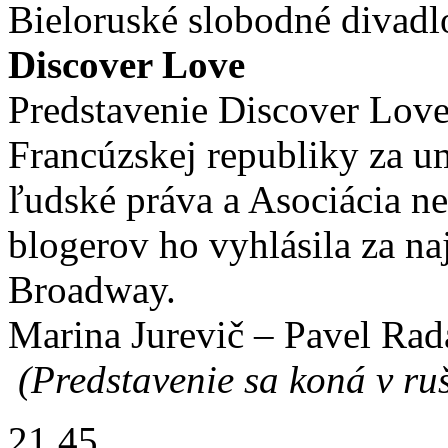
Bieloruské slobodné divadl
Discover Love
Predstavenie Discover Love
Francúzskej republiky za u
ľudské práva a Asociácia 
blogerov ho vyhlásila za na
Broadway.
Marina Jurevič – Pavel Rad
(Predstavenie sa koná v ruš
21.45