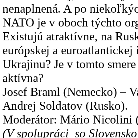
nenaplnená. A po niekoľkýc
NATO je v oboch týchto or
Existujú atraktívne, na Rus
európskej a euroatlantickej
Ukrajinu? Je v tomto smere
aktívna?
Josef Braml (Nemecko) – V
Andrej Soldatov (Rusko).
Moderátor: Mário Nicolini 
(V spolupráci so Slovensko