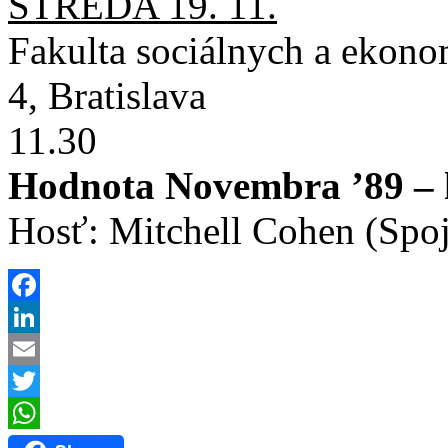
STREDA 19. 11.
Fakulta sociálnych a ekon
4, Bratislava
11.30
Hodnota Novembra ’89 – 
Hosť: Mitchell Cohen (Spoj
Facebook
LinkedIn
Email
Twitter
WhatsApp