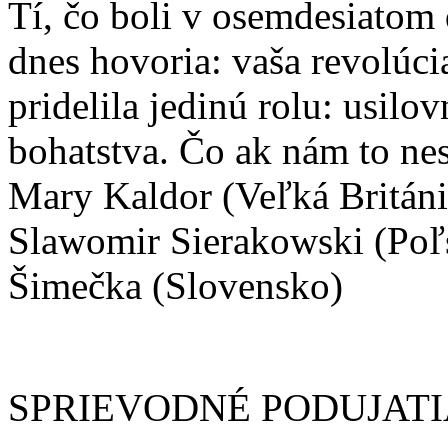
Tí, čo boli v osemdesiatom 
dnes hovoria: vaša revolú
pridelila jedinú rolu: usil
bohatstva. Čo ak nám to nes
Mary Kaldor (Veľká Británi
Slawomir Sierakowski (Poľ
Šimečka (Slovensko)
SPRIEVODNÉ PODUJATI