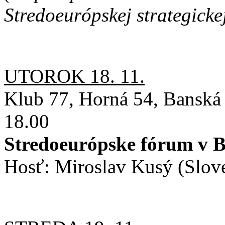
Stredoeurópskej strategickej
UTOROK 18. 11.
Klub 77, Horná 54, Banská 
18.00
Stredoeurópske fórum v B
Hosť: Miroslav Kusý (Slov