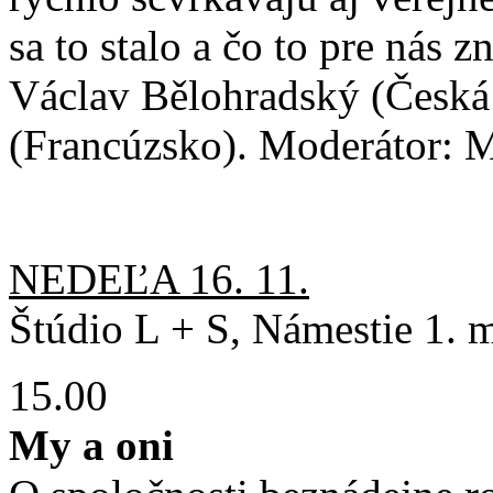
sa to stalo a čo to pre nás 
Václav Bělohradský (Česká 
(Francúzsko). Moderátor: 
NEDEĽA 16. 11.
Štúdio L + S, Námestie 1. m
15.00
My a oni