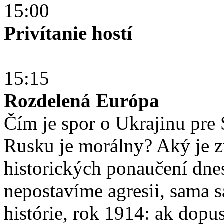
15:00
Privítanie hostí
15:15
Rozdelená Európa
Čím je spor o Ukrajinu pre
Rusku je morálny? Aký je z
historických ponaučení dnes
nepostavíme agresii, sama s
histórie, rok 1914: ak dopu