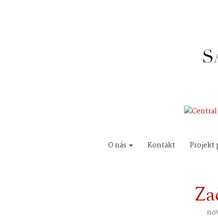
O nás
Kontakt
Projekt 
Za
nov