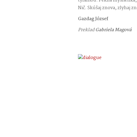
tyraniou. Pekná myšlienka, 
Nič. Skúšaj znova, zlyhaj zn
Gazdag József
Preklad
Gabriela Magová