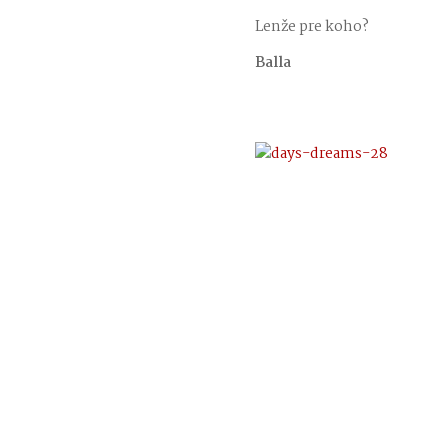
Lenže pre koho?
Balla