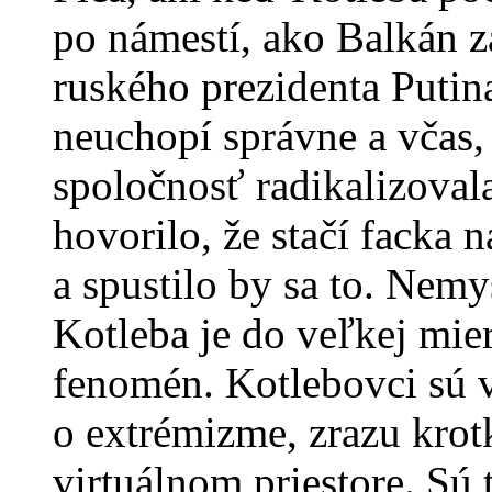
po námestí, ako Balkán z
ruského prezidenta Putina
neuchopí správne a včas,
spoločnosť radikalizoval
hovorilo, že stačí facka
a spustilo by sa to. Nemy
Kotleba je do veľkej mie
fenomén. Kotlebovci sú v 
o extrémizme, zrazu krot
virtuálnom priestore. Sú 