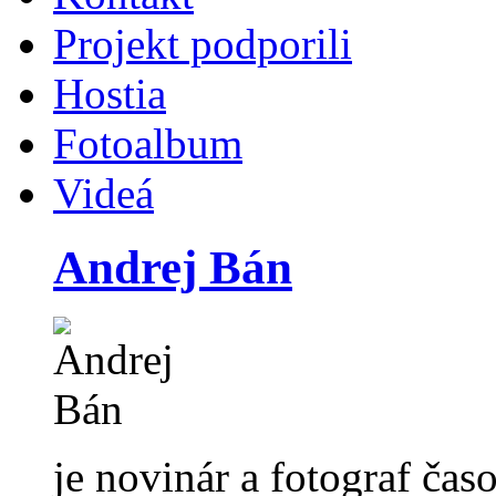
Projekt podporili
Hostia
Fotoalbum
Videá
Andrej Bán
je novinár a fotograf čas