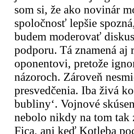
som si, že ako novinár 
spoločnosť lepšie spozná,
budem moderovať diskus
podporu. Tá znamená aj 
oponentovi, pretože ignor
názoroch. Zároveň nesmie
presvedčenia. Iba živá k
bubliny‘. Vojnové skúsen
nebolo nikdy na tom tak 
Fica, ani keď Kotleba po