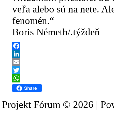
veľa alebo sú na nete. Al
fenomén.“
Boris Németh/.týždeň
Facebook
LinkedIn
Email
Twitter
WhatsApp
Share
Projekt Fórum © 2026 | P