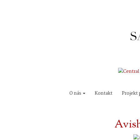
O nás
Kontakt
Projekt 
Avish