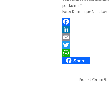
pohľadmi.”
Foto: Dominique Nabokov
Facebook
LinkedIn
Email
Twitter
Share
WhatsApp
Projekt Fórum © 