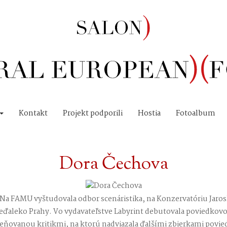
Kontakt
Projekt podporili
Hostia
Fotoalbum
Dora Čechova
. Na FAMU vyštudovala odbor scenáristika, na Konzervatóriu Jaros
 neďaleko Prahy. Vo vydavateľstve Labyrint debutovala poviedko
eňovanou kritikmi, na ktorú nadviazala ďalšími zbierkami povie