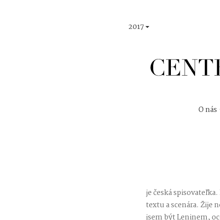
2017
O nás
je česká spisovateľka
textu a scenára. Žije
jsem být Leninem, oc