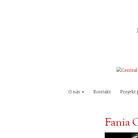
O nás
Kontakt
Projekt 
Fania 