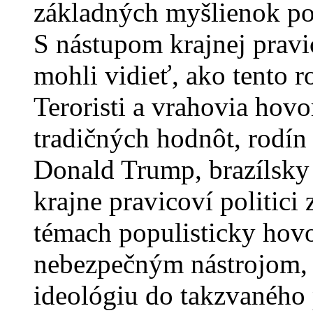
základných myšlienok po
S nástupom krajnej pravi
mohli vidieť, ako tento 
Teroristi a vrahovia hovo
tradičných hodnôt, rodín 
Donald Trump, brazílsky 
krajne pravicoví politici
témach populisticky hovo
nebezpečným nástrojom, 
ideológiu do takzvaného 