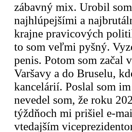
zábavný mix. Urobil som
najhlúpejšími a najbrutá
krajne pravicových poli
to som veľmi pyšný. Vyz
penis. Potom som začal v
Varšavy a do Bruselu, kd
kancelárií. Poslal som im 
nevedel som, že roku 202
týždňoch mi prišiel e-mai
vtedajším vicepreziden