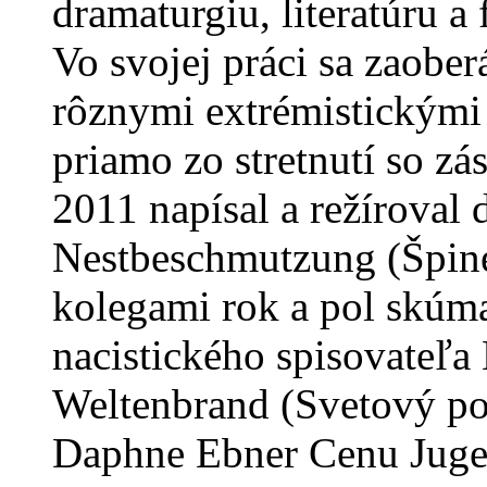
dramaturgiu, literatúru a
Vo svojej práci sa zaober
rôznymi extrémistickými
priamo zo stretnutí so z
2011 napísal a režíroval
Nestbeschmutzung (Špinen
kolegami rok a pol skúmal
nacistického spisovateľa
Weltenbrand (Svetový pož
Daphne Ebner Cenu Jugen