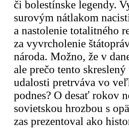
či bolestínske legendy. 
surovým nátlakom nacis
a nastolenie totalitného 
za vyvrcholenie štátopr
národa. Možno, že v danej
ale prečo tento skreslený
udalosti pretrváva vo ve
podnes? O desať rokov n
sovietskou hrozbou s opä
zas prezentoval ako hist