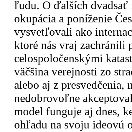
ľudu. O ďalších dvadsať 
okupácia a poníženie Čes
vysvetľovali ako interna
ktoré nás vraj zachránil
celospoločenskými katas
väčšina verejnosti zo st
alebo aj z presvedčenia,
nedobrovoľne akceptoval
model funguje aj dnes, ke
ohľadu na svoju ideovú o