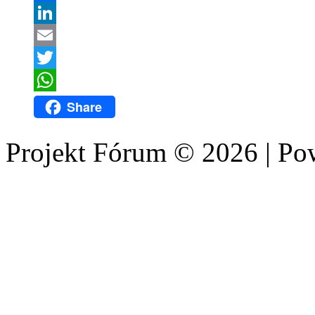
Facebook
LinkedIn
Email
Twitter
WhatsApp
Share
Projekt Fórum © 2026 | P