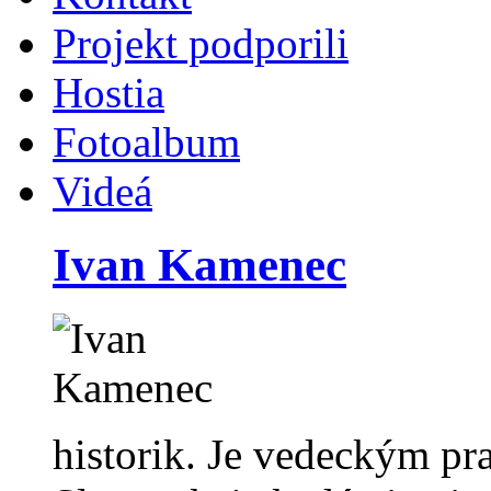
Projekt podporili
Hostia
Fotoalbum
Videá
Ivan Kamenec
historik. Je vedeckým p