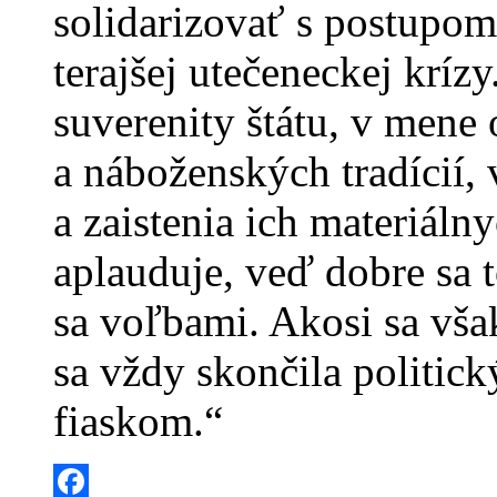
solidarizovať s postupom 
terajšej utečeneckej kríz
suverenity štátu, v mene
a náboženských tradícií,
a zaistenia ich materiáln
aplauduje, veď dobre sa t
sa voľbami. Akosi sa vš
sa vždy skončila politi
fiaskom.“