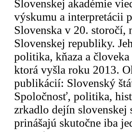
Slovenskej akadémie vied.
výskumu a interpretácii p
Slovenska v 20. storočí,
Slovenskej republiky. Je
politika, kňaza a človeka
ktorá vyšla roku 2013. O
publikácií: Slovenský št
Spoločnosť, politika, his
zrkadlo dejín slovenskej 
prinášajú skutočne iba j