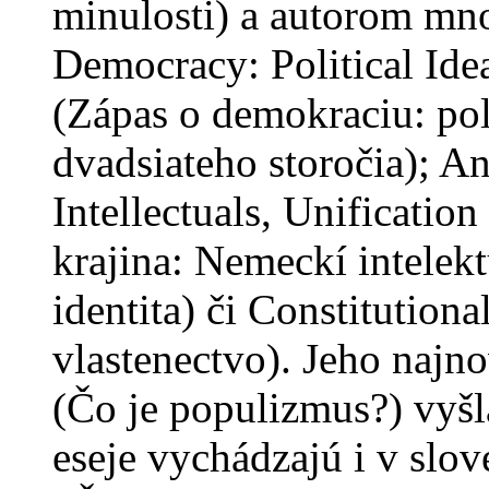
minulosti) a autorom mn
Democracy: Political Ide
(Zápas o demokraciu: po
dvadsiateho storočia); 
Intellectuals, Unification
krajina: Nemeckí intelekt
identita) či Constitution
vlastenectvo). Jeho najn
(Čo je populizmus?) vyšl
eseje vychádzajú i v slo