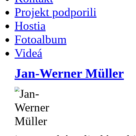
Projekt podporili
Hostia
Fotoalbum
Videá
Jan-Werner Müller