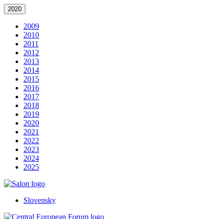
2020
2009
2010
2011
2012
2013
2014
2015
2016
2017
2018
2019
2020
2021
2022
2023
2024
2025
Slovensky