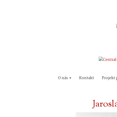
O nás
Kontakt
Projekt 
Jaros