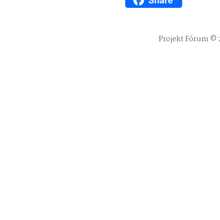
Share
WhatsApp
Projekt Fórum © 