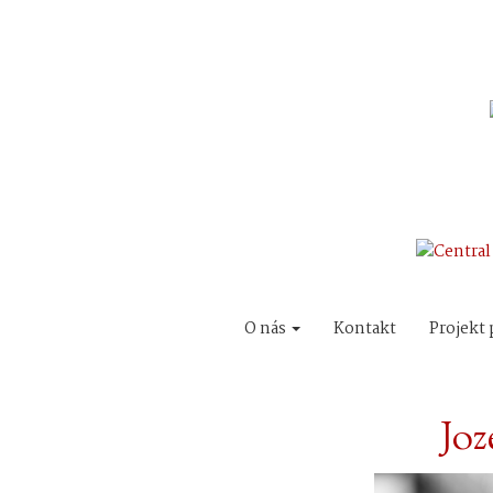
O nás
Kontakt
Projekt 
Joz