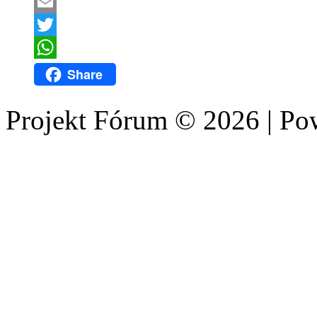
LinkedIn
Email
Twitter
WhatsApp
Share
Projekt Fórum © 2026 | P