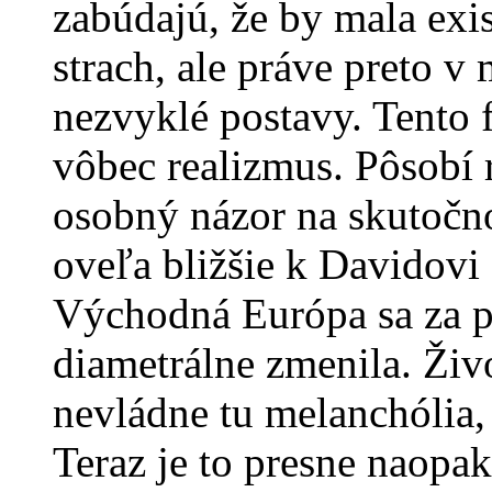
zabúdajú, že by mala exi
strach, ale práve preto v
nezvyklé postavy. Tento 
vôbec realizmus. Pôsobí r
osobný názor na skutočno
oveľa bližšie k Davidovi
Východná Európa sa za p
diametrálne zmenila. Živ
nevládne tu melanchólia,
Teraz je to presne naopak