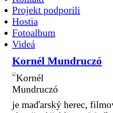
Projekt podporili
Hostia
Fotoalbum
Videá
Kornél Mundruczó
je maďarský herec, filmov