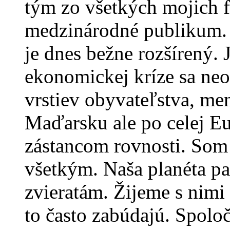
tým zo všetkých mojich f
medzinárodné publikum. 
je dnes bežne rozšírený. 
ekonomickej kríze sa neo
vrstiev obyvateľstva, men
Maďarsku ale po celej E
zástancom rovnosti. Som 
všetkým. Naša planéta pa
zvieratám. Žijeme s nimi 
to často zabúdajú. Spoloč