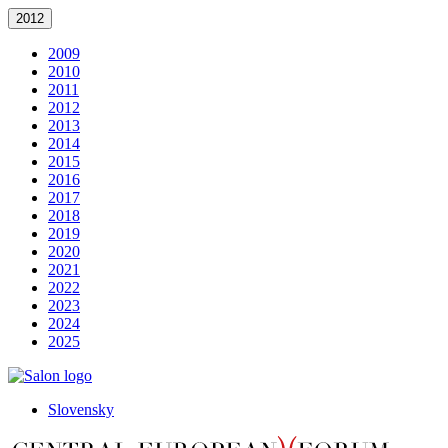
2012
2009
2010
2011
2012
2013
2014
2015
2016
2017
2018
2019
2020
2021
2022
2023
2024
2025
Slovensky