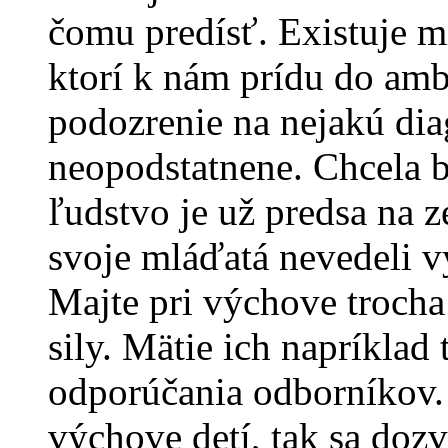
čomu predísť. Existuje m
ktorí k nám prídu do amb
podozrenie na nejakú dia
neopodstatnene. Chcela 
ľudstvo je už predsa na 
svoje mláďatá nevedeli v
Majte pri výchove trocha
sily. Mätie ich napríklad 
odporúčania odborníkov. 
výchove detí, tak sa dozv