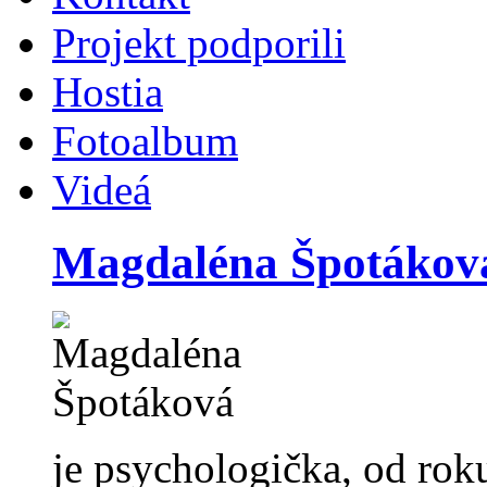
Projekt podporili
Hostia
Fotoalbum
Videá
Magdaléna Špotákov
je psychologička, od ro