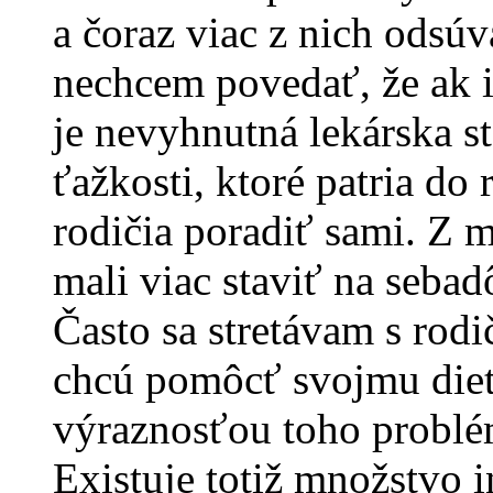
a čoraz viac z nich odsú
nechcem povedať, že ak i
je nevyhnutná lekárska st
ťažkosti, ktoré patria do
rodičia poradiť sami. Z
mali viac staviť na sebad
Často sa stretávam s rodi
chcú pomôcť svojmu dieťa
výraznosťou toho problém
Existuje totiž množstvo 