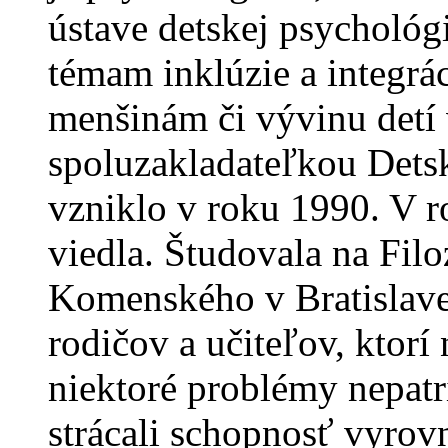
ústave detskej psychológ
témam inklúzie a integrá
menšinám či vývinu detí
spoluzakladateľkou Dets
vzniklo v roku 1990. V 
viedla. Študovala na Filo
Komenského v Bratislave,
rodičov a učiteľov, ktorí
niektoré problémy nepat
strácali schopnosť vyrov