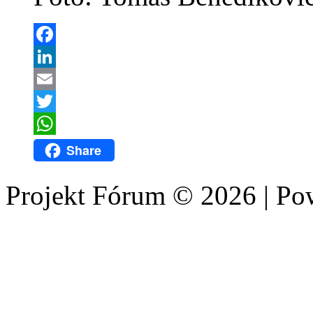
Facebook
LinkedIn
Email
Twitter
WhatsApp
Share
Projekt Fórum © 2026 | P