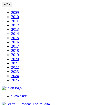
2017
2009
2010
2011
2012
2013
2014
2015
2016
2017
2018
2019
2020
2021
2022
2023
2024
2025
Slovensky