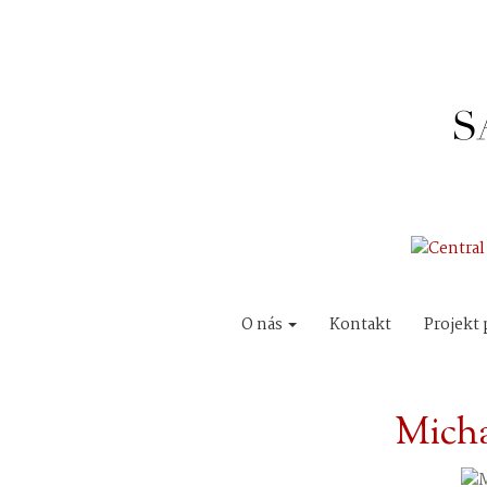
O nás
Kontakt
Projekt 
Micha