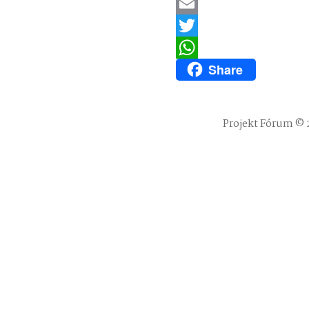
LinkedIn
Email
Twitter
Share
WhatsApp
Projekt Fórum © 