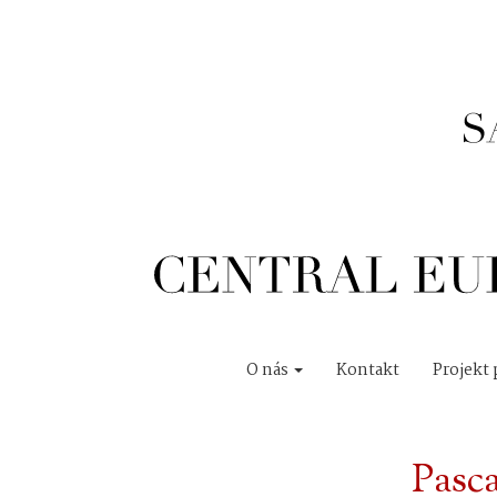
O nás
Kontakt
Projekt 
Pasc