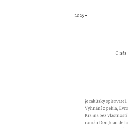
2025
O nás
je rakúsky spisovateľ
Vyhnání z pekla, Evr
Krajina bez vlastností
román Don Juan de la 