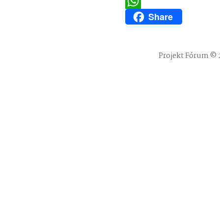
Twitter
Share
WhatsApp
Projekt Fórum © 