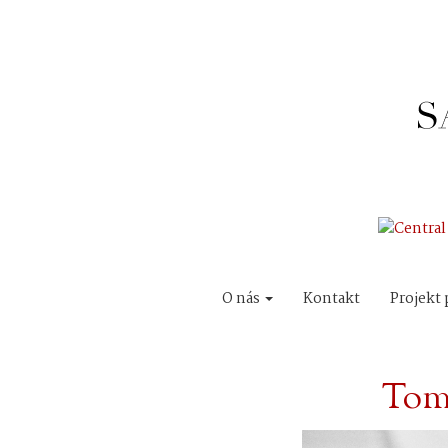
O nás
Kontakt
Projekt 
Tom