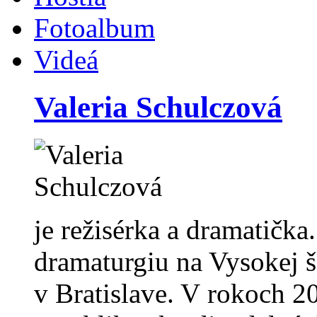
Fotoalbum
Videá
Valeria Schulczová
je režisérka a dramatička
dramaturgiu na Vysokej 
v Bratislave. V rokoch 2