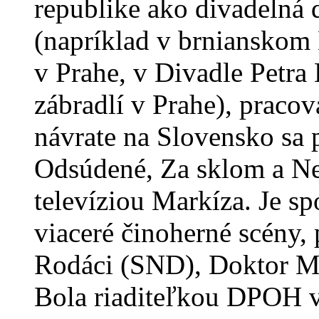
republike ako divadelná 
(napríklad v brnianskom
v Prahe, v Divadle Petra
zábradlí v Prahe), pracova
návrate na Slovensko sa 
Odsúdené, Za sklom a Nev
televíziou Markíza. Je s
viaceré činoherné scény, 
Rodáci (SND), Doktor M
Bola riaditeľkou DPOH v 