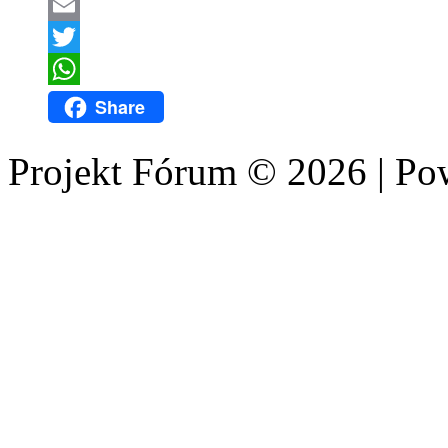
LinkedIn
Email
Twitter
WhatsApp
Share
Projekt Fórum © 2026 | P