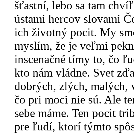
šťastní, lebo sa tam chvíľ
ústami hercov slovami Če
ich životný pocit. My sme
myslím, že je veľmi pekn
inscenačné tímy to, čo ľu
kto nám vládne. Svet zďa
dobrých, zlých, malých, v
čo pri moci nie sú. Ale t
sebe máme. Ten pocit trib
pre ľudí, ktorí týmto sp