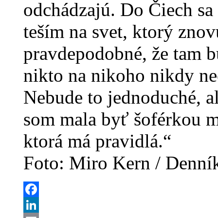
odchádzajú. Do Čiech sa v
teším na svet, ktorý zno
pravdepodobné, že tam b
nikto na nikoho nikdy ne
Nebude to jednoduché, ale
som mala byť šoférkou me
ktorá má pravidlá.“
Foto: Miro Kern / Denní
Facebook