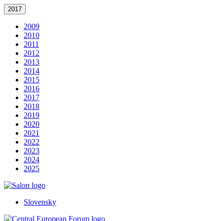
2017
2009
2010
2011
2012
2013
2014
2015
2016
2017
2018
2019
2020
2021
2022
2023
2024
2025
Slovensky