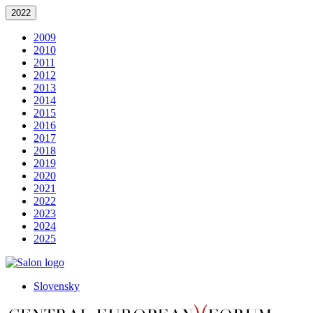
2022
2009
2010
2011
2012
2013
2014
2015
2016
2017
2018
2019
2020
2021
2022
2023
2024
2025
Slovensky