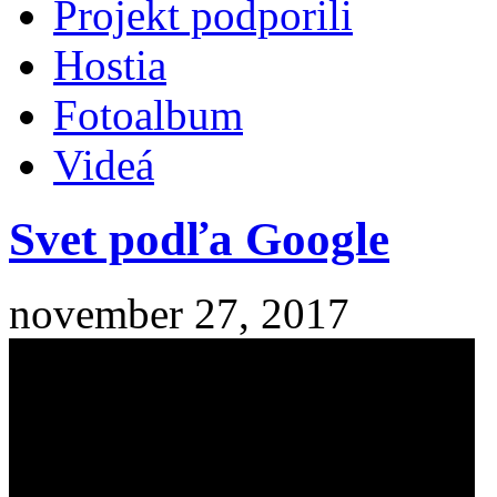
Projekt podporili
Hostia
Fotoalbum
Videá
Svet podľa Google
november 27, 2017