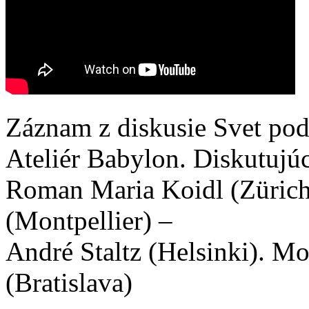
Záznam z diskusie Svet pod
Ateliér Babylon. Diskutujú
Roman Maria Koidl (Zürich
(Montpellier) –
André Staltz (Helsinki). M
(Bratislava)