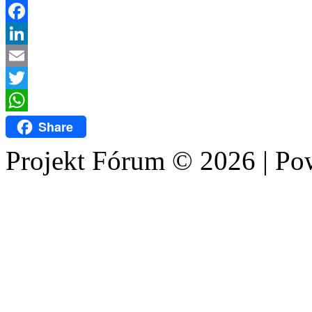
Facebook
LinkedIn
Email
Twitter
WhatsApp
Share
Projekt Fórum © 2026 | P