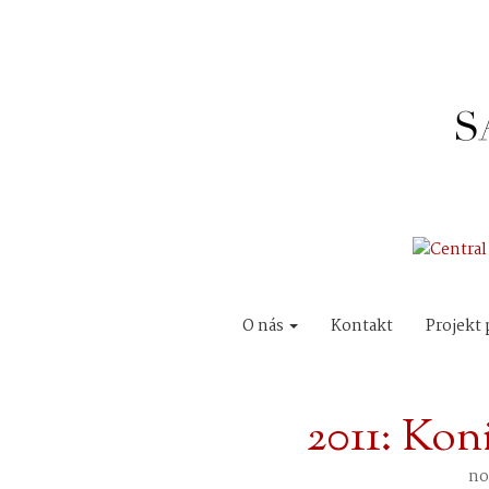
O nás
Kontakt
Projekt 
2011: Kon
no