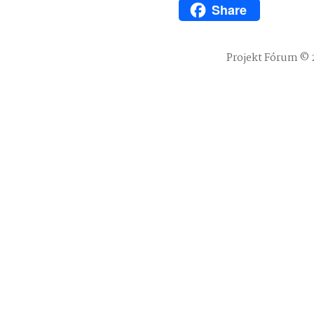
Share
WhatsApp
Projekt Fórum © 