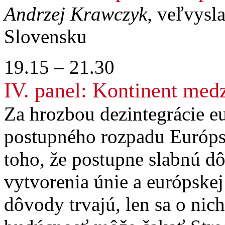
Andrzej Krawczyk,
veľvysl
Slovensku
19.15 – 21.30
IV. panel: Kontinent med
Za hrozbou dezintegrácie e
postupného rozpadu Európsk
toho, že postupne slabnú d
vytvorenia únie a európskej 
dôvody trvajú, len sa o nic