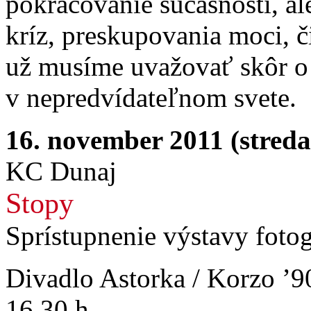
pokračovanie súčasnosti, a
kríz, preskupovania moci, č
už musíme uvažovať skôr o 
v nepredvídateľnom svete.
16. november 2011 (streda
KC Dunaj
Stopy
Sprístupnenie výstavy fotog
Divadlo Astorka / Korzo ’9
16.30 h