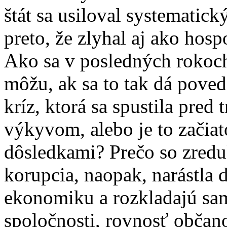
štát sa usiloval systematick
preto, že zlyhal aj ako hosp
Ako sa v posledných rokoch
môžu, ak sa to tak dá poved
kríz, ktorá sa spustila pred
výkyvom, alebo je to začia
dôsledkami? Prečo so zred
korupcia, naopak, narástla 
ekonomiku a rozkladajú sa
spoločnosti, rovnosť obča