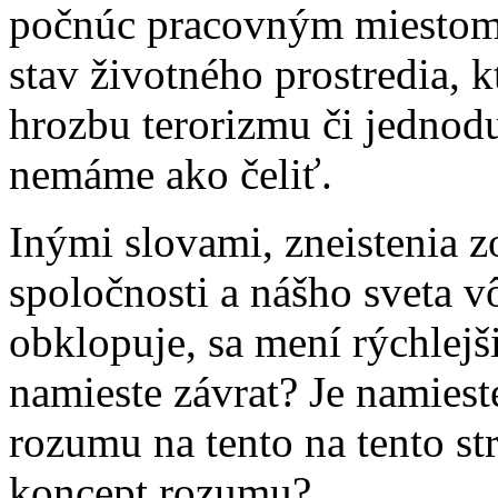
počnúc pracovným miestom,
stav životného prostredia, k
hrozbu terorizmu či jednod
nemáme ako čeliť.
Inými slovami, zneistenia z
spoločnosti a nášho sveta v
obklopuje, sa mení rýchlej
namieste závrat? Je namies
rozumu na tento na tento 
koncept rozumu?