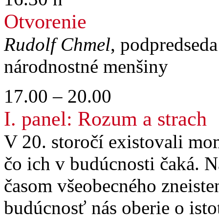
Otvorenie
Rudolf Chmel
, podpredseda
národnostné menšiny
17.00 – 20.00
I. panel: Rozum a strach
V 20. storočí existovali mom
čo ich v budúcnosti čaká. N
časom všeobecného zneisteni
budúcnosť nás oberie o isto