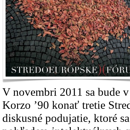
V novembri 2011 sa bude v 
Korzo ’90 konať tretie Str
diskusné podujatie, ktoré s