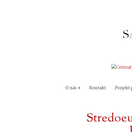
O nás
Kontakt
Projekt 
Stredoe