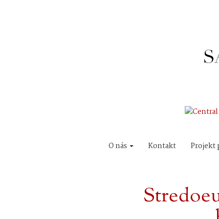
O nás
Kontakt
Projekt 
Stredoe