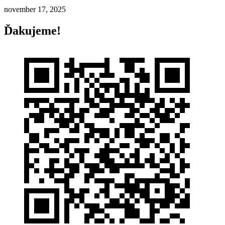
november 17, 2025
Ďakujeme!