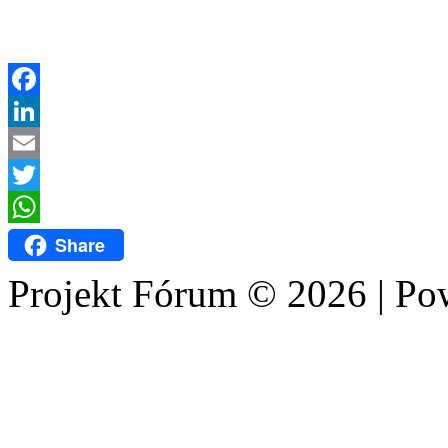
Facebook
LinkedIn
Email
Twitter
WhatsApp
Share
Projekt Fórum © 2026 | P