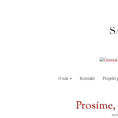
O nás
Kontakt
Projekt 
Prosíme,
nov