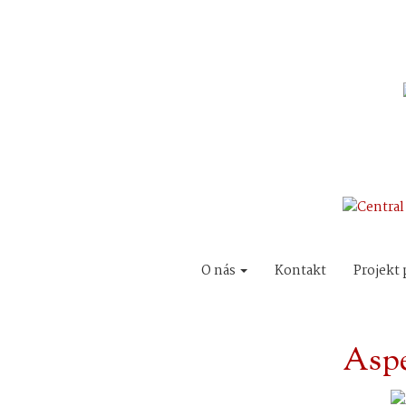
O nás
Kontakt
Projekt 
Aspe