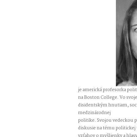
je americká profesorka polit
na Boston College. Vo svoje
disidentským hnutiam, sociá
medzinárodnej
politike. Svojou vedeckou p
diskusie na tému politickej
vzťahov o myšlienky a hlas