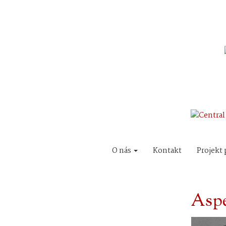
O nás
Kontakt
Projekt 
Aspe