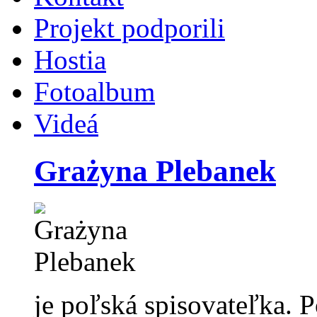
Projekt podporili
Hostia
Fotoalbum
Videá
Grażyna Plebanek
je poľská spisovateľka. 