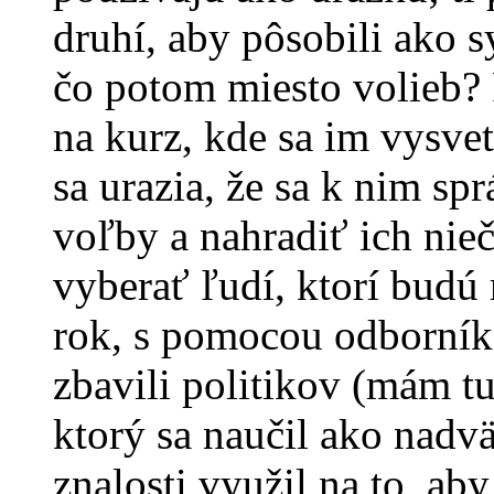
druhí, aby pôsobili ako s
čo potom miesto volieb?
na kurz, kde sa im vysvet
sa urazia, že sa k nim sp
voľby a nahradiť ich ni
vyberať ľudí, ktorí budú 
rok, s pomocou odborní
zbavili politikov (mám tu
ktorý sa naučil ako nadvä
znalosti využil na to, ab