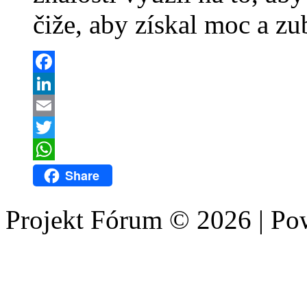
čiže, aby získal moc a zu
Facebook
LinkedIn
Email
Twitter
WhatsApp
Share
Projekt Fórum © 2026 | P