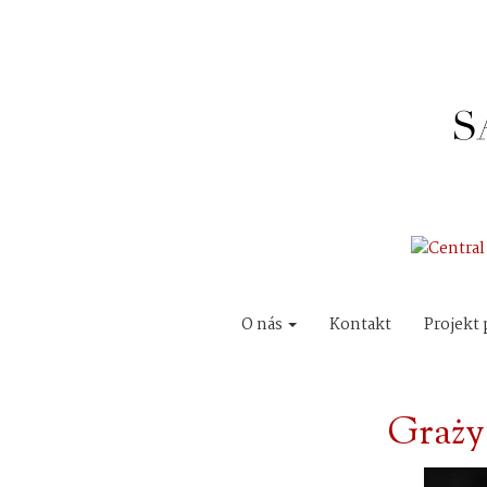
O nás
Kontakt
Projekt 
Graży