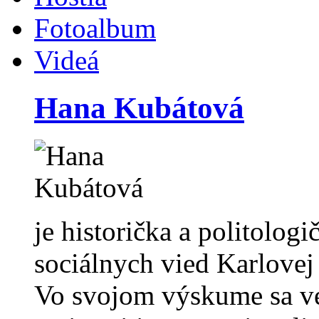
Fotoalbum
Videá
Hana Kubátová
je historička a politolog
sociálnych vied Karlovej 
Vo svojom výskume sa ve