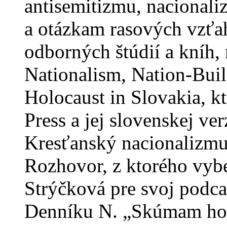
antisemitizmu, nacionali
a otázkam rasových vzťah
odborných štúdií a kníh,
Nationalism, Nation-Buil
Holocaust in Slovakia, k
Press a jej slovenskej ve
Kresťanský nacionalizmu
Rozhovor, z ktorého vybe
Strýčková pre svoj podca
Denníku N. „Skúmam hol