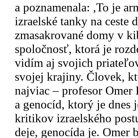
a poznamenala: ,To je arm
izraelské tanky na ceste 
zmasakrované domy v ki
spoločnosť, ktorá je rozd
vidím aj svojich priateľo
svojej krajiny. Človek, k
najviac – profesor Omer 
a genocíd, ktorý je dnes
kritikov izraelského post
deje, genocída je. Omer