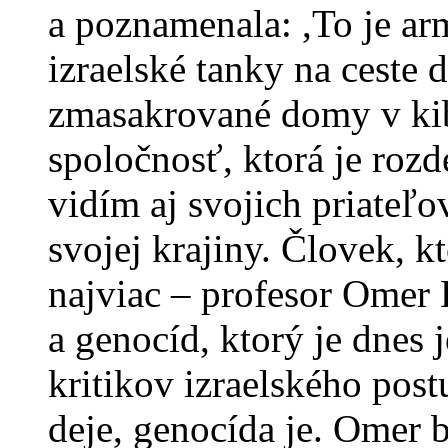
a poznamenala: ,To je arm
izraelské tanky na ceste 
zmasakrované domy v ki
spoločnosť, ktorá je rozd
vidím aj svojich priateľo
svojej krajiny. Človek, k
najviac – profesor Omer 
a genocíd, ktorý je dnes
kritikov izraelského post
deje, genocída je. Omer