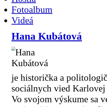
Fotoalbum
Videá
Hana Kubátová
je historička a politolog
sociálnych vied Karlovej 
Vo svojom výskume sa ve