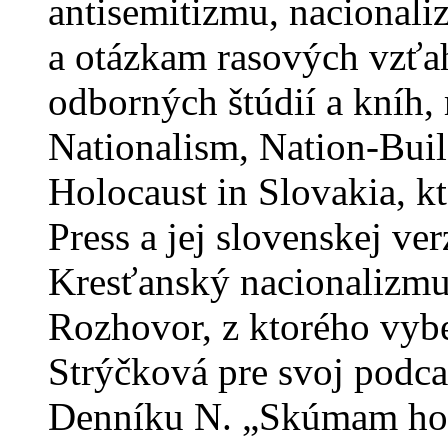
antisemitizmu, nacionali
a otázkam rasových vzťah
odborných štúdií a kníh,
Nationalism, Nation-Buil
Holocaust in Slovakia, k
Press a jej slovenskej ve
Kresťanský nacionalizmu
Rozhovor, z ktorého vybe
Strýčková pre svoj podca
Denníku N. „Skúmam hol