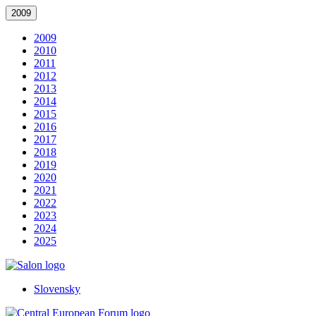
2009
2009
2010
2011
2012
2013
2014
2015
2016
2017
2018
2019
2020
2021
2022
2023
2024
2025
Slovensky