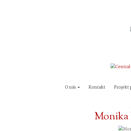
O nás
Kontakt
Projekt 
Monika