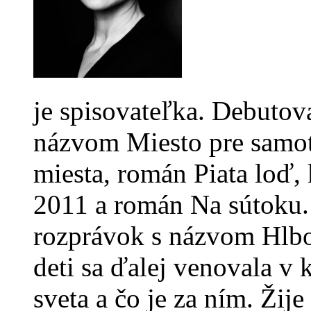
je spisovateľka. Debutov
názvom Miesto pre samotu
miesta, román Piata loď, 
2011 a román Na sútoku. 
rozprávok s názvom Hlb
deti sa ďalej venovala v
sveta a čo je za ním. Žij