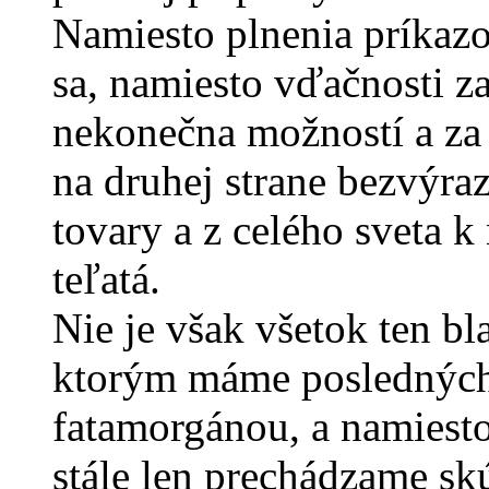
Namiesto plnenia príkazo
sa, namiesto vďačnosti z
nekonečna možností a za 
na druhej strane bezvýra
tovary a z celého sveta k
teľatá.
Nie je však všetok ten b
ktorým máme posledných 
fatamorgánou, a namiesto
stále len prechádzame s