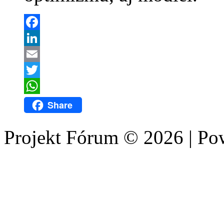
Facebook
LinkedIn
Email
Twitter
WhatsApp
Share
Projekt Fórum © 2026 | P