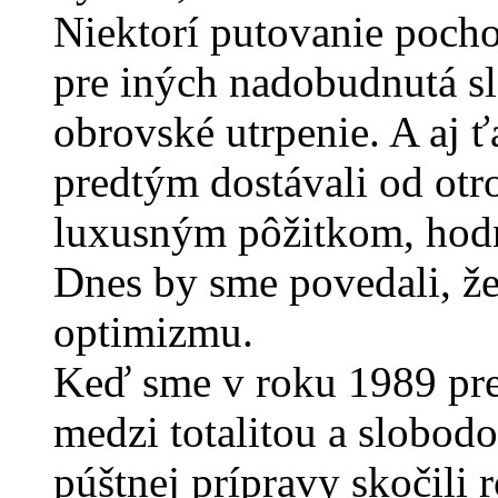
Niektorí putovanie pocho
pre iných nadobudnutá s
obrovské utrpenie. A aj 
predtým dostávali od otr
luxusným pôžitkom, hodn
Dnes by sme povedali, ž
optimizmu.
Keď sme v roku 1989 pre
medzi totalitou a slobodo
púštnej prípravy skočili