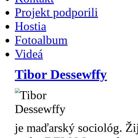
Projekt podporili
Hostia
Fotoalbum
Videá
Tibor Dessewffy
je maďarský sociológ. Ži