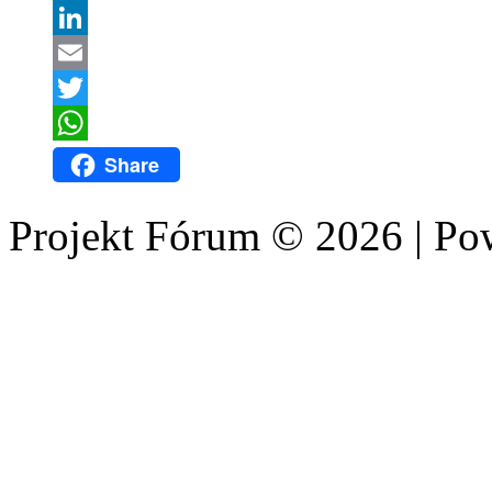
Facebook
LinkedIn
Email
Twitter
WhatsApp
Share
Projekt Fórum © 2026 | P