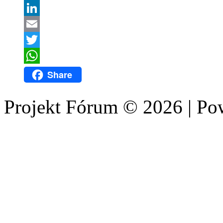
Facebook
LinkedIn
Email
Twitter
WhatsApp
Share
Projekt Fórum © 2026 | P