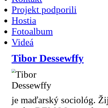
Projekt podporili
Hostia
Fotoalbum
Videá
Tibor Dessewffy
je maďarský sociológ. Ži