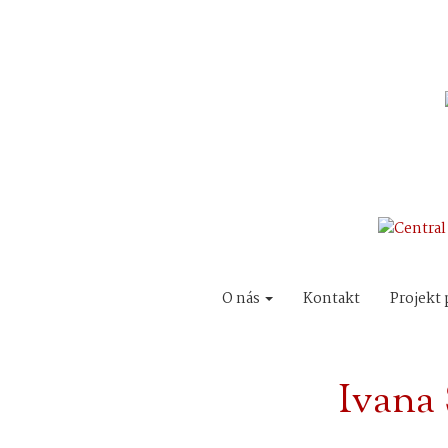
O nás
Kontakt
Projekt 
Ivana