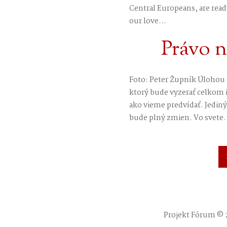
Central Europeans, are ready
our love...
Právo 
Foto: Peter Župník Úlohou sp
ktorý bude vyzerať celkom i
ako vieme predvídať. Jediný
bude plný zmien. Vo svete.
Projekt Fórum © 