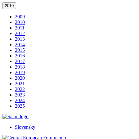
2010
2009
2010
2011
2012
2013
2014
2015
2016
2017
2018
2019
2020
2021
2022
2023
2024
2025
Slovensky