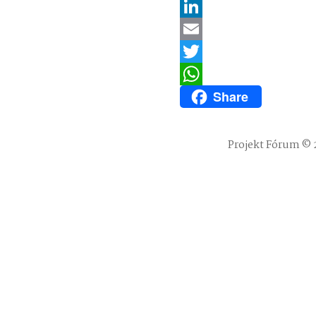
Facebook
LinkedIn
Email
Twitter
Share
WhatsApp
Projekt Fórum © 