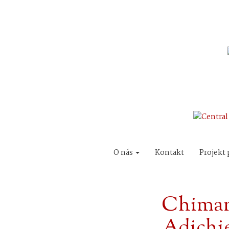
O nás
Kontakt
Projekt 
Chimam
Adichie