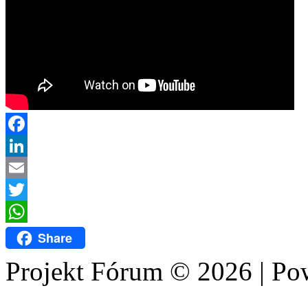
Facebook
LinkedIn
Email
Twitter
WhatsApp
Share
Projekt Fórum © 2026 | P