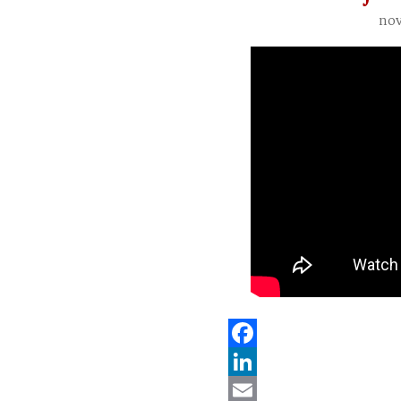
nov
Facebook
LinkedIn