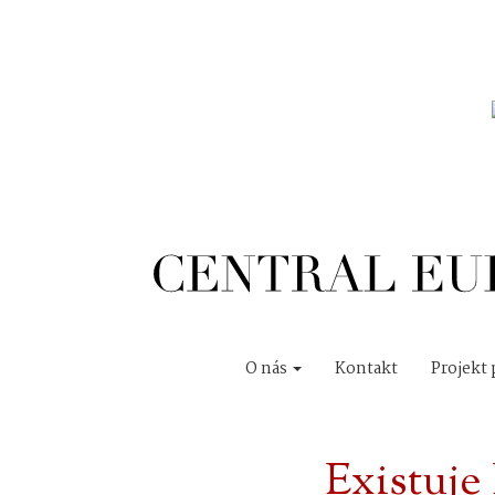
O nás
Kontakt
Projekt 
Existuje