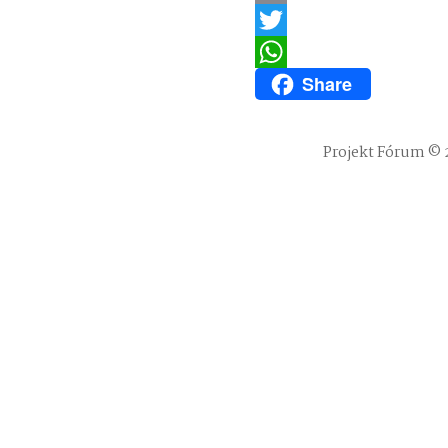
Email
Twitter
Share
WhatsApp
Projekt Fórum © 