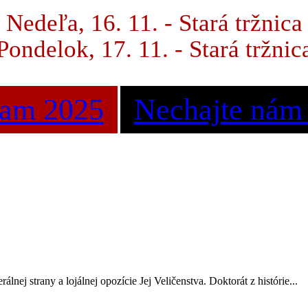
Nedeľa, 16. 11. - Stará tržnica
Pondelok, 17. 11. - Stará tržnic
ram 2025
Nechajte nám
álnej strany a lojálnej opozície Jej Veličenstva. Doktorát z histórie...