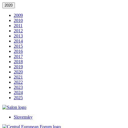
2020
2009
2010
2011
2012
2013
2014
2015
2016
2017
2018
2019
2020
2021
2022
2023
2024
2025
Slovensky