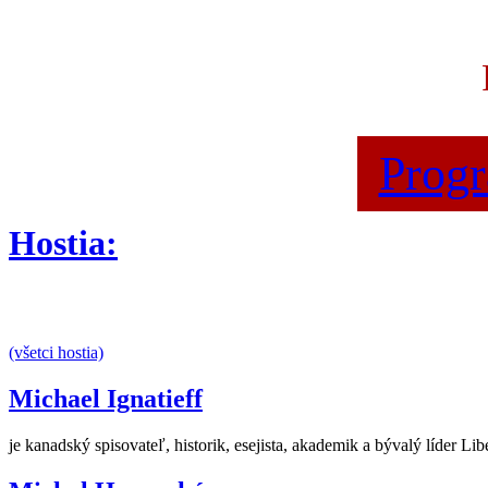
Prog
Hostia:
(všetci hostia)
Michael Ignatieff
je kanadský spisovateľ, historik, esejista, akademik a bývalý líder Liber