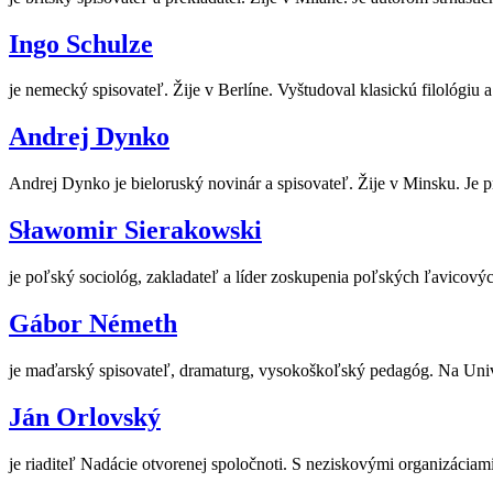
Ingo Schulze
je nemecký spisovateľ. Žije v Berlíne. Vyštudoval klasickú filológiu
Andrej Dynko
Andrej Dynko je bieloruský novinár a spisovateľ. Žije v Minsku. Je 
Sławomir Sierakowski
je poľský sociológ, zakladateľ a líder zoskupenia poľských ľavicových
Gábor Németh
je maďarský spisovateľ, dramaturg, vysokoškoľský pedagóg. Na Unive
Ján Orlovský
je riaditeľ Nadácie otvorenej spoločnoti. S neziskovými organizáciam