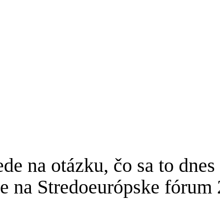
e na otázku, čo sa to dnes
te na Stredoeurópske fórum 