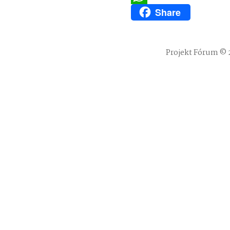
Share
WhatsApp
Projekt Fórum © 