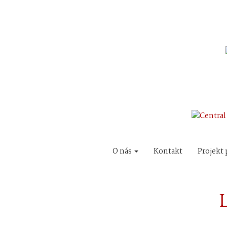
O nás
Kontakt
Projekt 